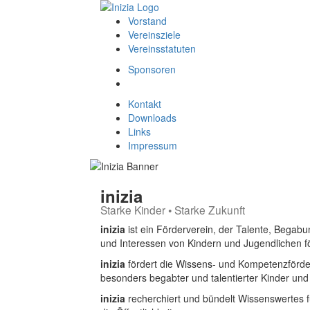
Vorstand
Vereinsziele
Vereinsstatuten
Sponsoren
Kontakt
Downloads
Links
Impressum
inizia
Starke Kinder • Starke Zukunft
inizia
ist ein Förderverein, der Talente, Beg
und Interessen von Kindern und Jugendlichen fö
inizia
fördert die Wissens- und Kompetenzförder
besonders begabter und talentierter Kinder und
inizia
recherchiert und bündelt Wissenswertes f